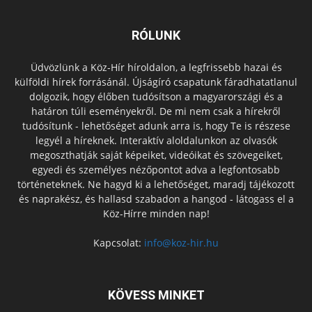
RÓLUNK
Üdvözlünk a Köz-Hír híroldalon, a legfrissebb hazai és
külföldi hírek forrásánál. Újságíró csapatunk fáradhatatlanul
dolgozik, hogy élőben tudósítson a magyarországi és a
határon túli eseményekről. De mi nem csak a hírekről
tudósítunk - lehetőséget adunk arra is, hogy Te is részese
legyél a híreknek. Interaktív aloldalunkon az olvasók
megoszthatják saját képeiket, videóikat és szövegeiket,
egyedi és személyes nézőpontot adva a legfontosabb
történeteknek. Ne hagyd ki a lehetőséget, maradj tájékozott
és naprakész, és hallasd szabadon a hangod - látogass el a
Köz-Hírre minden nap!
Kapcsolat:
info@koz-hir.hu
KÖVESS MINKET