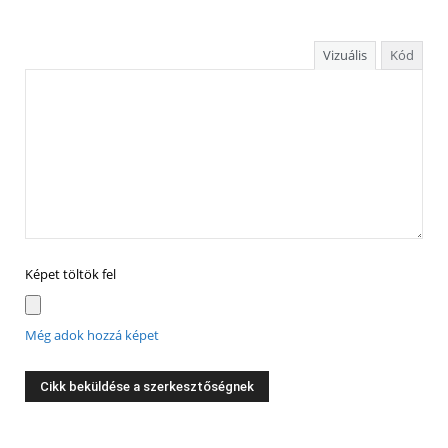
Vizuális
Kód
Képet töltök fel
Még adok hozzá képet