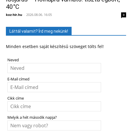
40°C
koz-hir.hu
-
2026.08.06. 16:05
0
Láttál valamit? Írd meg nekünk!
Minden esetben saját készítésű szöveget tölts fel!
Neved
E-Mail címed
Cikk címe
Melyik a hét második napja?