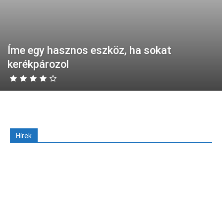
Íme egy hasznos eszköz, ha sokat
kerékpározol
Hírek