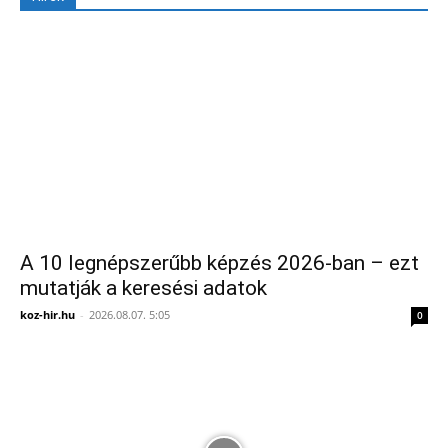
A 10 legnépszerűbb képzés 2026-ban – ezt
mutatják a keresési adatok
koz-hir.hu
-
2026.08.07. 5:05
0