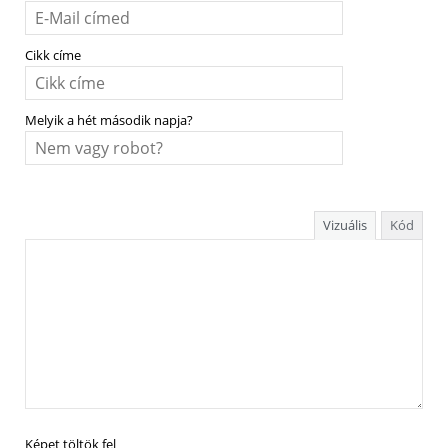
Cikk címe
Melyik a hét második napja?
Vizuális
Kód
Képet töltök fel