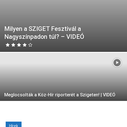
Milyen a SZIGET Fesztivál a
Nagyszínpadon túl? – VIDEÓ
Meglocsolták a Köz-Hír riporterét a Szigeten! | VIDEÓ
Hírek