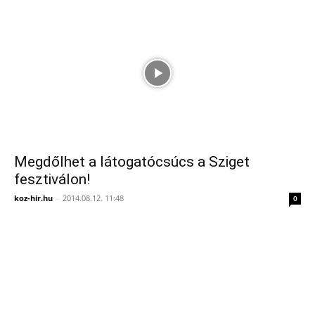
Megdőlhet a látogatócsúcs a Sziget
fesztiválon!
koz-hir.hu
-
2014.08.12. 11:48
0