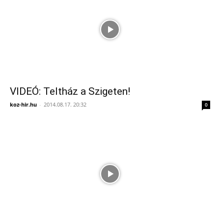
VIDEÓ: Teltház a Szigeten!
koz-hir.hu
-
2014.08.17. 20:32
0