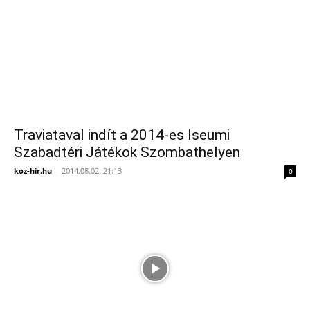
Traviataval indít a 2014-es Iseumi
Szabadtéri Játékok Szombathelyen
koz-hir.hu
-
2014.08.02. 21:13
0