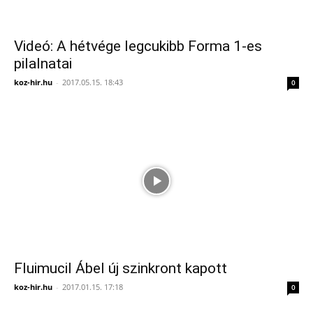
Videó: A hétvége legcukibb Forma 1-es
pilalnatai
koz-hir.hu
-
2017.05.15. 18:43
0
Fluimucil Ábel új szinkront kapott
koz-hir.hu
-
2017.01.15. 17:18
0