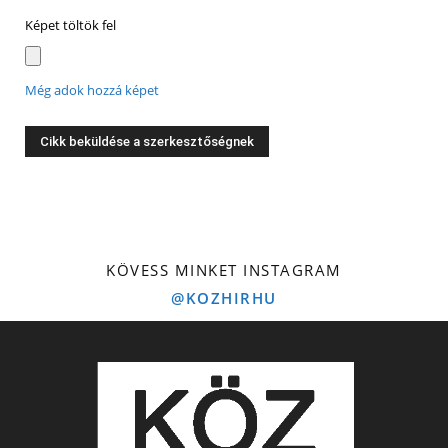
Képet töltök fel
Még adok hozzá képet
KÖVESS MINKET INSTAGRAM
@KOZHIRHU