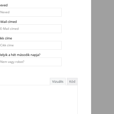
eved
-Mail címed
ikk címe
elyik a hét második napja?
Vizuális
Kód