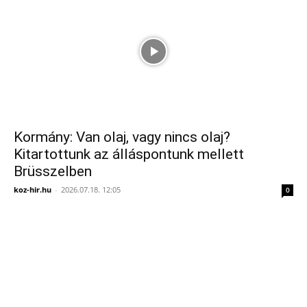
Kormány: Van olaj, vagy nincs olaj?
Kitartottunk az álláspontunk mellett
Brüsszelben
koz-hir.hu
-
2026.07.18. 12:05
0