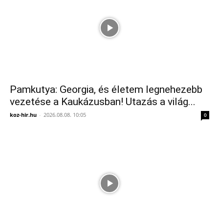
Pamkutya: Georgia, és életem legnehezebb
vezetése a Kaukázusban! Utazás a világ...
koz-hir.hu
-
2026.08.08. 10:05
0