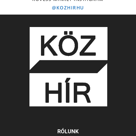
@KOZHIRHU
RÓLUNK