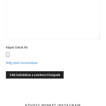
Képet töltök fel
Még adok hozzá képet
KÖVESS MINKET INSTAGRAM