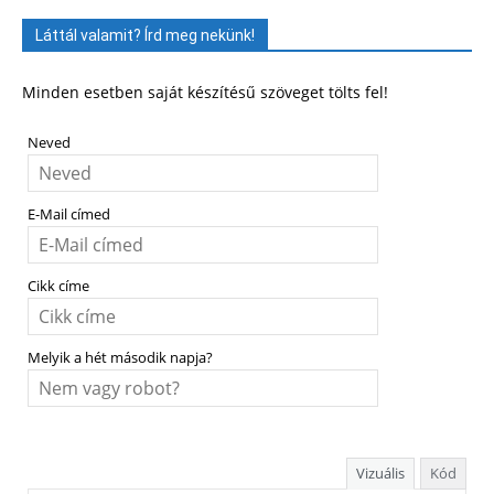
Láttál valamit? Írd meg nekünk!
Minden esetben saját készítésű szöveget tölts fel!
Neved
E-Mail címed
Cikk címe
Melyik a hét második napja?
Vizuális
Kód