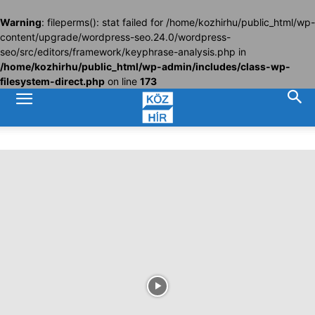
Warning
: fileperms(): stat failed for /home/kozhirhu/public_html/wp-
content/upgrade/wordpress-seo.24.0/wordpress-
seo/src/editors/framework/keyphrase-analysis.php in
/home/kozhirhu/public_html/wp-admin/includes/class-wp-
filesystem-direct.php
on line
173