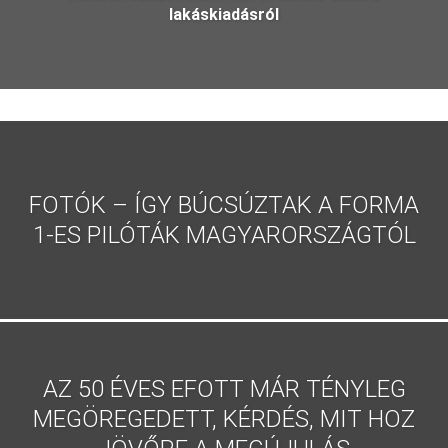
lakáskiadásról
FOTÓK – ÍGY BÚCSÚZTAK A FORMA
1-ES PILÓTÁK MAGYARORSZÁGTÓL
AZ 50 ÉVES EFOTT MÁR TÉNYLEG
MEGÖREGEDETT, KÉRDÉS, MIT HOZ