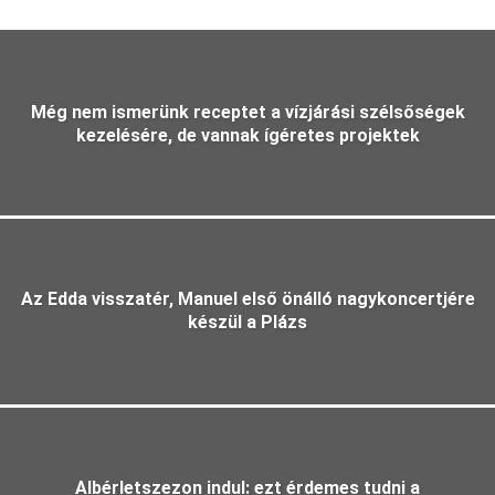
Még nem ismerünk receptet a vízjárási szélsőségek
kezelésére, de vannak ígéretes projektek
Az Edda visszatér, Manuel első önálló nagykoncertjére
készül a Plázs
Albérletszezon indul: ezt érdemes tudni a