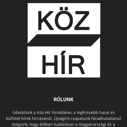
RÓLUNK
Üdvözlünk a Köz-Hír híroldalon, a legfrissebb hazai és
külföldi hírek forrásánál. Újságíró csapatunk fáradhatatlanul
dolgozik, hogy élőben tudósítson a magyarországi és a