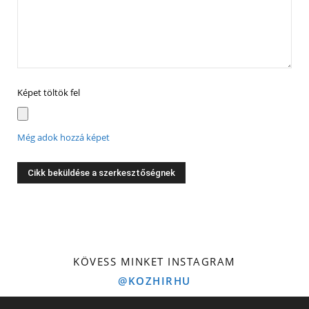
Képet töltök fel
Még adok hozzá képet
KÖVESS MINKET INSTAGRAM
@KOZHIRHU