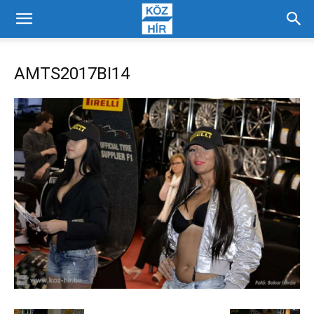
AMTS2017BI14