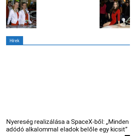
Hírek
Nyereség realizálása a SpaceX-ből: „Minden
adódó alkalommal eladok belőle egy kicsit”