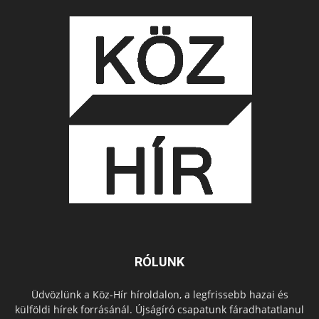
RÓLUNK
Üdvözlünk a Köz-Hír híroldalon, a legfrissebb hazai és
külföldi hírek forrásánál. Újságíró csapatunk fáradhatatlanul