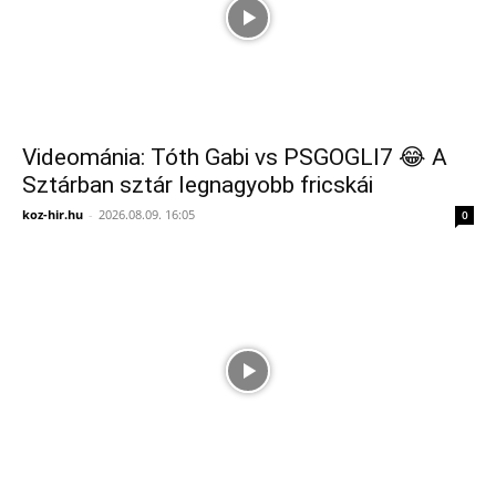
Videománia: Tóth Gabi vs PSGOGLI7 😂 A
Sztárban sztár legnagyobb fricskái
koz-hir.hu
-
2026.08.09. 16:05
0