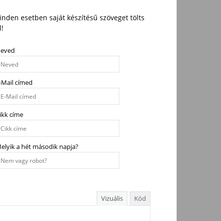
nden esetben saját készítésű szöveget tölts
l!
eved
-Mail címed
ikk címe
elyik a hét második napja?
Vizuális
Kód