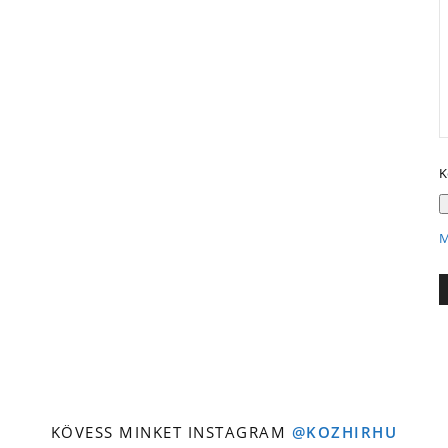
K
M
KÖVESS MINKET INSTAGRAM
@KOZHIRHU