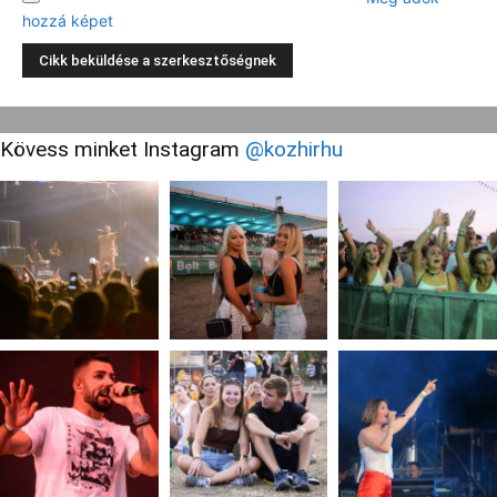
hozzá képet
Kövess minket Instagram
@kozhirhu