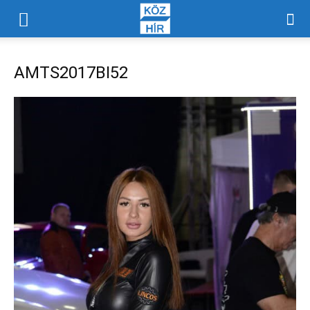
AMTS2017BI52