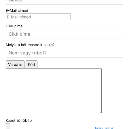
E-Mail címed
Cikk címe
Melyik a hét második napja?
Vizuális
Kód
Képet töltök fel
Még adok