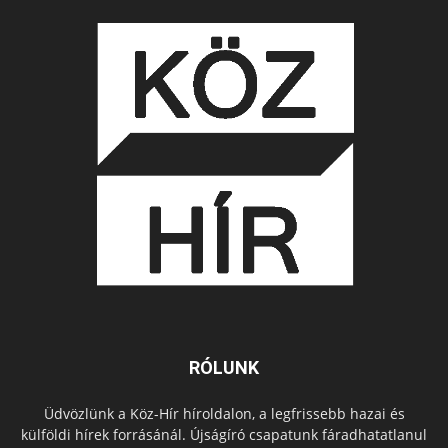
RÓLUNK
Üdvözlünk a Köz-Hír híroldalon, a legfrissebb hazai és
külföldi hírek forrásánál. Újságíró csapatunk fáradhatatlanul