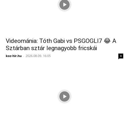
Videománia: Tóth Gabi vs PSGOGLI7 😂 A
Sztárban sztár legnagyobb fricskái
koz-hir.hu
-
2026.08.09. 16:05
0