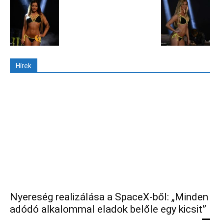
Hírek
Nyereség realizálása a SpaceX-ből: „Minden
adódó alkalommal eladok belőle egy kicsit”