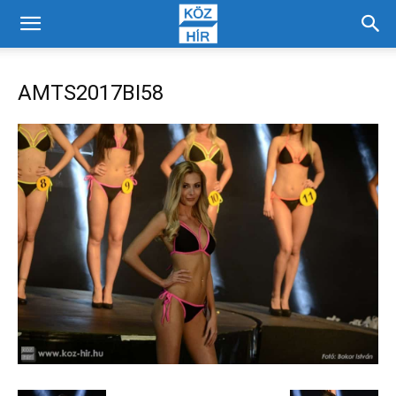
AMTS2017BI58