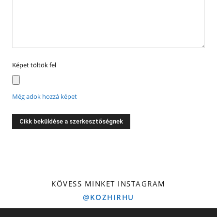
Képet töltök fel
Még adok hozzá képet
KÖVESS MINKET INSTAGRAM
@KOZHIRHU