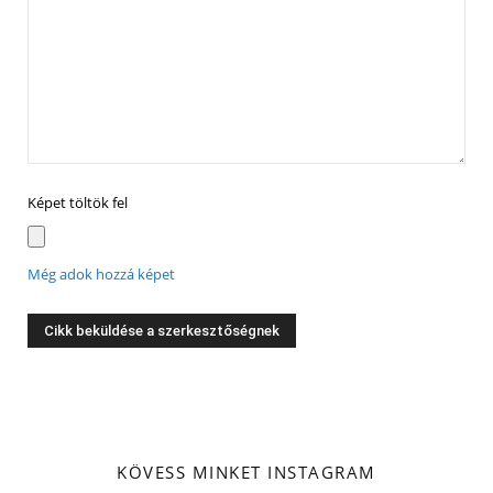
Képet töltök fel
Még adok hozzá képet
KÖVESS MINKET INSTAGRAM