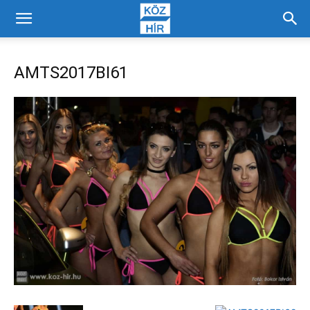
AMTS2017BI61