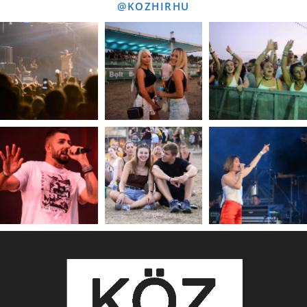
@KOZHIRHU