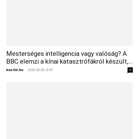
Mesterséges intelligencia vagy valóság? A
BBC elemzi a kínai katasztrófákról készült,...
koz-hir.hu
-
2026.08.06. 8:05
0