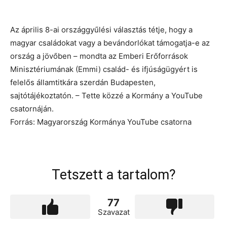
Az április 8-ai országgyűlési választás tétje, hogy a
magyar családokat vagy a bevándorlókat támogatja-e az
ország a jövőben – mondta az Emberi Erőforrások
Minisztériumának (Emmi) család- és ifjúságügyért is
felelős államtitkára szerdán Budapesten,
sajtótájékoztatón. – Tette közzé a Kormány a YouTube
csatornáján.
Forrás: Magyarország Kormánya YouTube csatorna
Tetszett a tartalom?
77
Szavazat