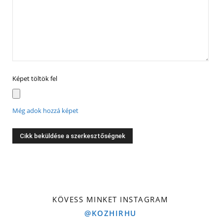
Képet töltök fel
Még adok hozzá képet
KÖVESS MINKET INSTAGRAM
@KOZHIRHU