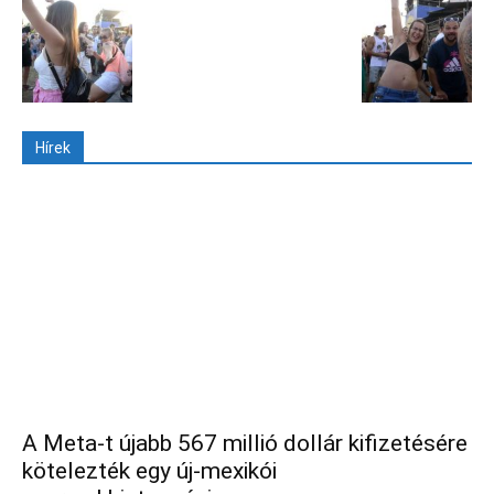
Hírek
A Meta-t újabb 567 millió dollár kifizetésére
kötelezték egy új-mexikói