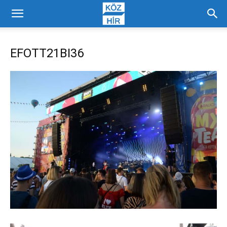
EFOTT21BI36