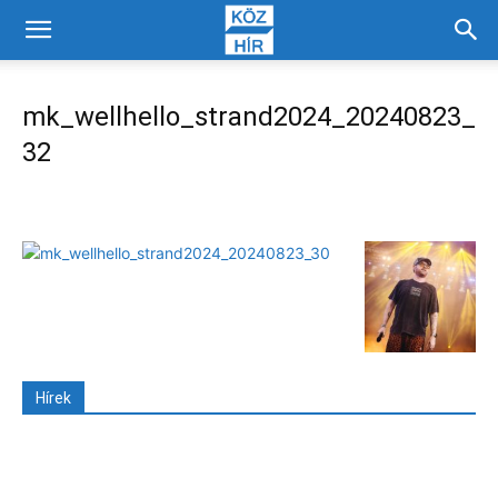
mk_wellhello_strand2024_20240823_
32
Hírek