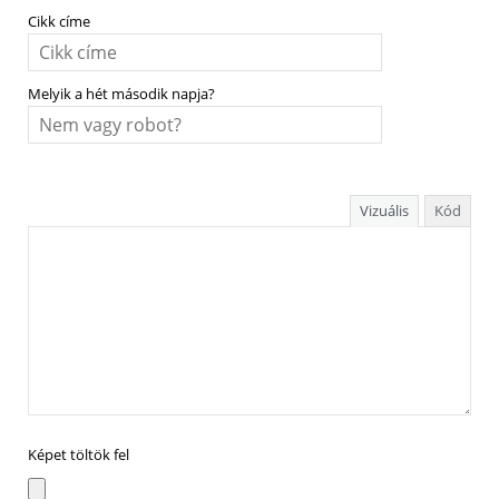
Cikk címe
Melyik a hét második napja?
Vizuális
Kód
Képet töltök fel