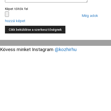
Képet töltök fel
Még adok
hozzá képet
Kövess minket Instagram
@kozhirhu