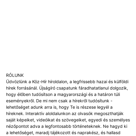
RÓLUNK
Üdvözlünk a Köz-Hír híroldalon, a legfrissebb hazai és külföldi
hírek forrásánál. Újságíró csapatunk fáradhatatlanul dolgozik,
hogy élőben tudósítson a magyarországi és a határon túli
eseményekről. De mi nem csak a hírekről tudósítunk -
lehetőséget adunk arra is, hogy Te is részese legyél a
híreknek. Interaktív aloldalunkon az olvasók megoszthatják
saját képeiket, videóikat és szövegeiket, egyedi és személyes
nézőpontot adva a legfontosabb történeteknek. Ne hagyd ki
a lehetőséget, maradj tájékozott és naprakész, és hallasd