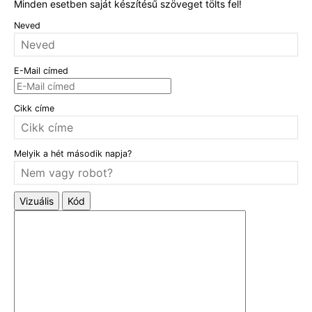
Minden esetben saját készítésű szöveget tölts fel!
Neved
E-Mail címed
Cikk címe
Melyik a hét második napja?
Vizuális
Kód