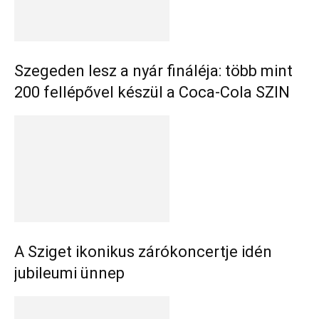
Szegeden lesz a nyár fináléja: több mint
200 fellépővel készül a Coca-Cola SZIN
A Sziget ikonikus zárókoncertje idén
jubileumi ünnep