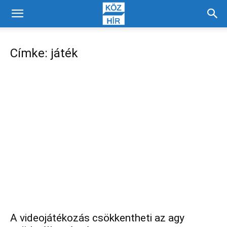
Címke: játék
A videojátékozás csökkentheti az agy