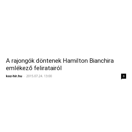
A rajongók döntenek Hamilton Bianchira
emlékező feliratairól
koz-hir.hu
-
2015.07.24. 13:00
0