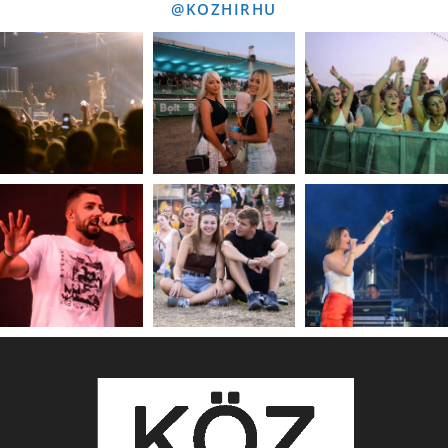
@KOZHIRHU