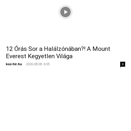
12 Órás Sor a Halálzónában?! A Mount
Everest Kegyetlen Világa
koz-hir.hu
-
2026.08.08. 6:05
0