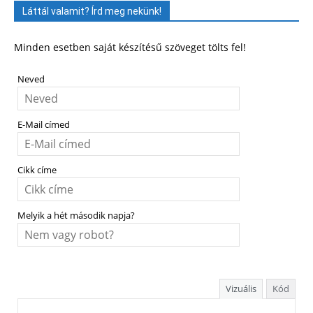
Láttál valamit? Írd meg nekünk!
Minden esetben saját készítésű szöveget tölts fel!
Neved
E-Mail címed
Cikk címe
Melyik a hét második napja?
Vizuális
Kód