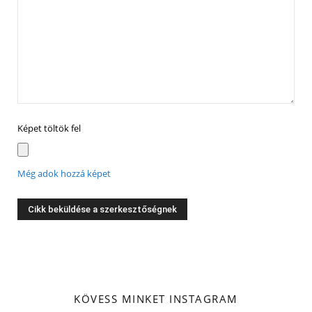
Képet töltök fel
Még adok hozzá képet
KÖVESS MINKET INSTAGRAM