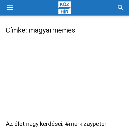
Címke: magyarmemes
Az élet nagy kérdései. #markizaypeter