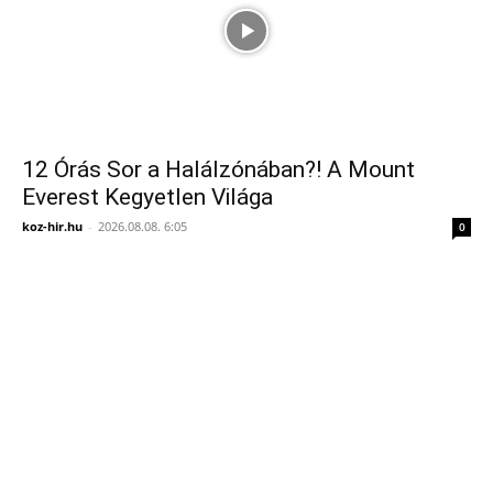
12 Órás Sor a Halálzónában?! A Mount
Everest Kegyetlen Világa
koz-hir.hu
-
2026.08.08. 6:05
0