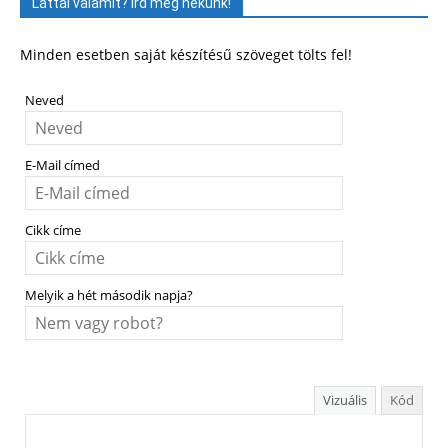
Láttál valamit? Írd meg nekünk!
Minden esetben saját készítésű szöveget tölts fel!
Neved
E-Mail címed
Cikk címe
Melyik a hét második napja?
Vizuális
Kód