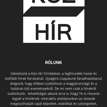
RÓLUNK
Üdvözlünk a Köz-Hír híroldalon, a legfrissebb hazai és
külföldi hírek forrásánál. Újságíró csapatunk fáradhatatlanul
dolgozik, hogy élőben tudósítson a magyarországi és a
határon túli eseményekről. De mi nem csak a hírekről
tudósítunk - lehetőséget adunk arra is, hogy Te is részese
legyél a híreknek. Interaktív aloldalunkon az olvasók
megoszthatják saját képeiket, videóikat és szövegeiket,