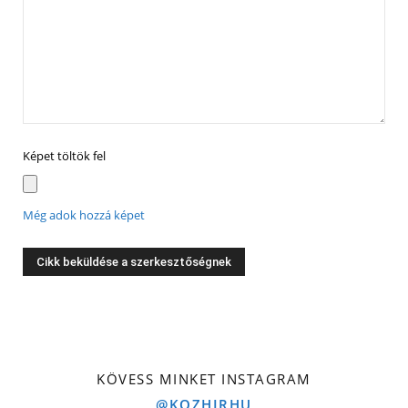
Képet töltök fel
Még adok hozzá képet
KÖVESS MINKET INSTAGRAM
@KOZHIRHU