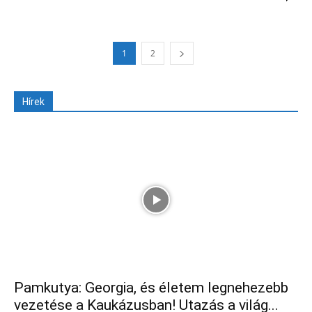
1
2
Hírek
Pamkutya: Georgia, és életem legnehezebb
vezetése a Kaukázusban! Utazás a világ...