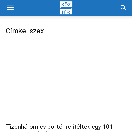
Címke: szex
Tizenhárom év börtönre ítéltek egy 101