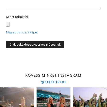
Képet töltök fel
Még adok hozzá képet
KÖVESS MINKET INSTAGRAM
@KOZHIRHU