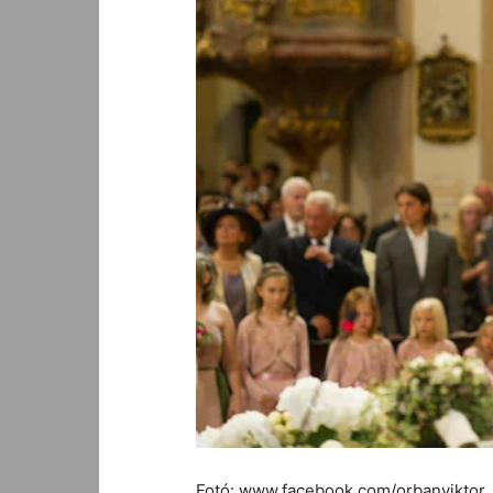
Fotó: www.facebook.com/orbanviktor