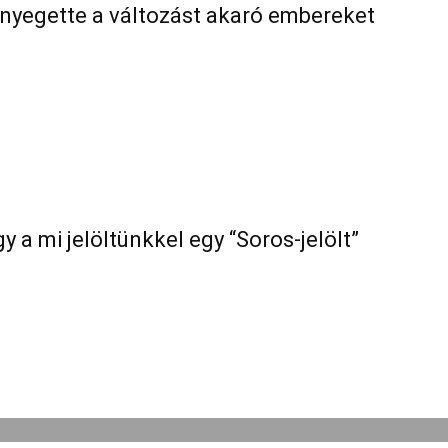
nyegette a változást akaró embereket
y a mi jelöltünkkel egy “Soros-jelölt”