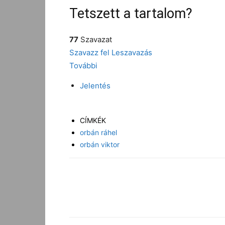
Tetszett a tartalom?
77
Szavazat
Szavazz fel
Leszavazás
További
Jelentés
CÍMKÉK
orbán ráhel
orbán viktor
Facebook
Megosztás