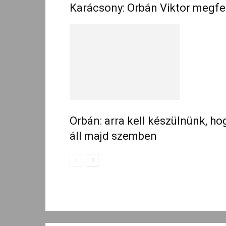
Karácsony: Orbán Viktor megfe
Orbán: arra kell készülnünk, hog
áll majd szemben