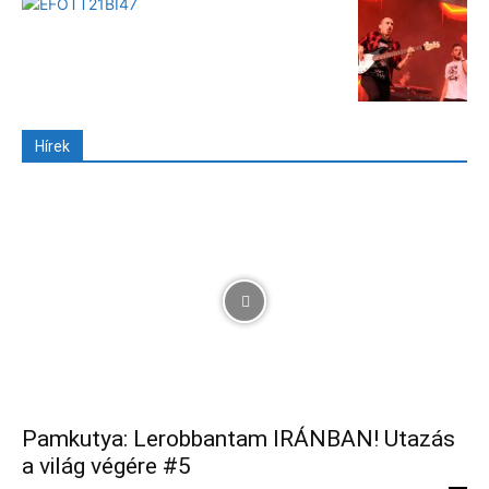
Hírek
Pamkutya: Lerobbantam IRÁNBAN! Utazás
a világ végére #5