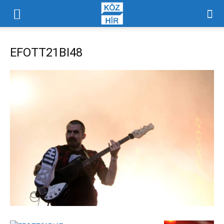
EFOTT21BI48