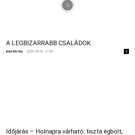
A LEGBIZARRABB CSALÁDOK
koz-hir.hu
-
2026.08.06. 21:05
0
Időjárás – Holnapra várható: tiszta égbolt,