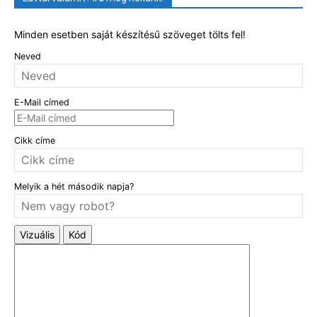
Minden esetben saját készítésű szöveget tölts fel!
Neved
E-Mail címed
Cikk címe
Melyik a hét második napja?
Vizuális
Kód