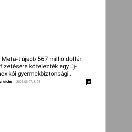
 Meta-t újabb 567 millió dollár
ifizetésére kötelezték egy új-
exikói gyermekbiztonsági...
z-hir.hu
-
2026.08.07. 8:05
0