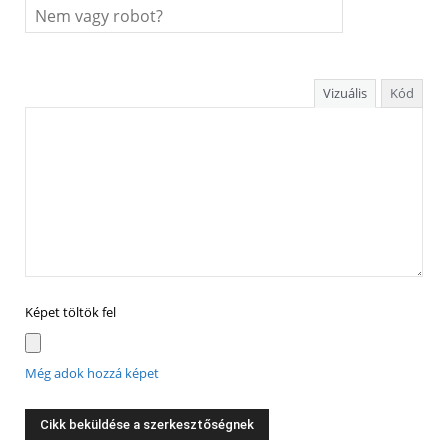
Vizuális
Kód
Képet töltök fel
Még adok hozzá képet