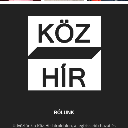
RÓLUNK
Üdvözlünk a Köz-Hír híroldalon, a legfrissebb hazai és