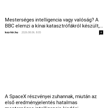
Mesterséges intelligencia vagy valóság? A
BBC elemzi a kínai katasztrófákról készült,...
koz-hir.hu
-
2026.08.06. 8:05
0
A SpaceX részvényei zuhannak, miután az
első eredményjelentés hatalmas