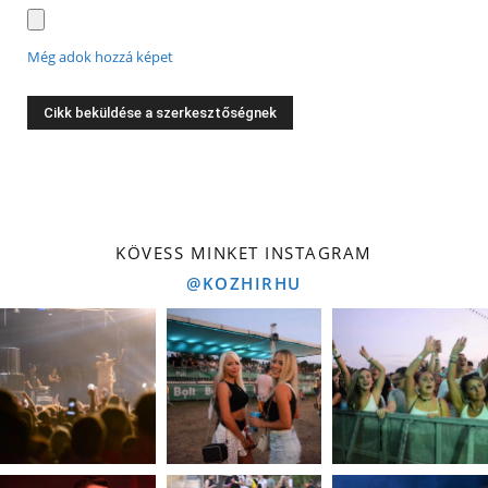
Még adok hozzá képet
KÖVESS MINKET INSTAGRAM
@KOZHIRHU