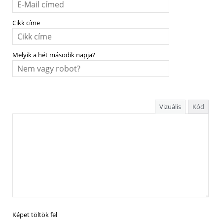
Cikk címe
Melyik a hét második napja?
Vizuális
Kód
Képet töltök fel