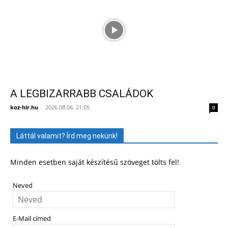
A LEGBIZARRABB CSALÁDOK
koz-hir.hu
-
2026.08.06. 21:05
0
Láttál valamit? Írd meg nekünk!
Minden esetben saját készítésű szöveget tölts fel!
Neved
E-Mail címed