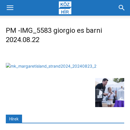
PM -IMG_5583 giorgio es barni
2024.08.22
Hírek