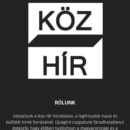
RÓLUNK
Üdvözlünk a Köz-Hír híroldalon, a legfrissebb hazai és
külföldi hírek forrásánál. Újságíró csapatunk fáradhatatlanul
dolgozik, hogy élőben tudósítson a magyarországi és a