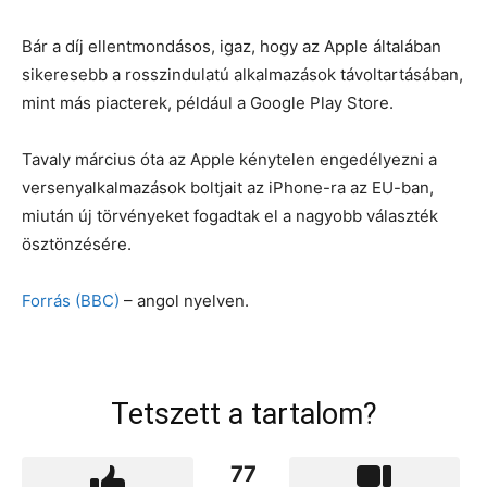
Bár a díj ellentmondásos, igaz, hogy az Apple általában
sikeresebb a rosszindulatú alkalmazások távoltartásában,
mint más piacterek, például a Google Play Store.
Tavaly március óta az Apple kénytelen engedélyezni a
versenyalkalmazások boltjait az iPhone-ra az EU-ban,
miután új törvényeket fogadtak el a nagyobb választék
ösztönzésére.
Forrás (BBC)
– angol nyelven.
Tetszett a tartalom?
77