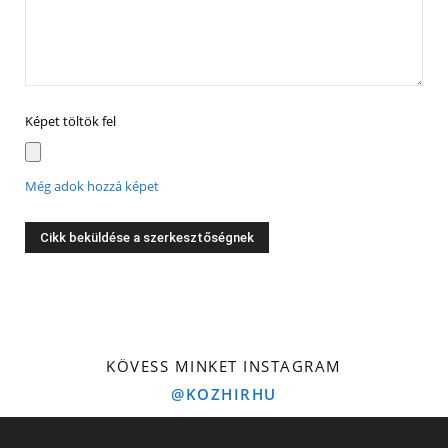
Képet töltök fel
Még adok hozzá képet
KÖVESS MINKET INSTAGRAM
@KOZHIRHU