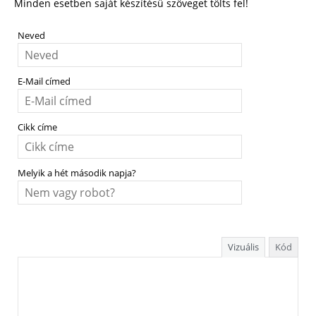
Minden esetben saját készítésű szöveget tölts fel!
Neved
E-Mail címed
Cikk címe
Melyik a hét második napja?
Vizuális
Kód