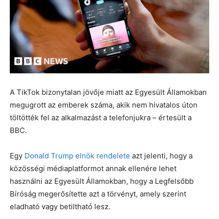
A TikTok bizonytalan jövője miatt az Egyesült Államokban
megugrott az emberek száma, akik nem hivatalos úton
töltötték fel az alkalmazást a telefonjukra – értesült a
BBC.
Egy
Donald Trump elnök rendelete
azt jelenti, hogy a
közösségi médiaplatformot annak ellenére lehet
használni az Egyesült Államokban, hogy a Legfelsőbb
Bíróság megerősítette azt a törvényt, amely szerint
eladható vagy betiltható lesz.