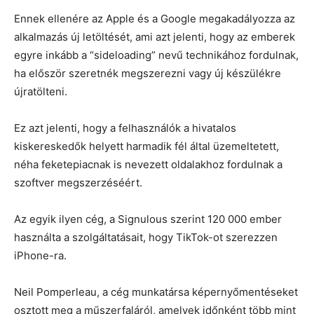
Ennek ellenére az Apple és a Google megakadályozza az
alkalmazás új letöltését, ami azt jelenti, hogy az emberek
egyre inkább a “sideloading” nevű technikához fordulnak,
ha először szeretnék megszerezni vagy új készülékre
újratölteni.
Ez azt jelenti, hogy a felhasználók a hivatalos
kiskereskedők helyett harmadik fél által üzemeltetett,
néha feketepiacnak is nevezett oldalakhoz fordulnak a
szoftver megszerzéséért.
Az egyik ilyen cég, a Signulous szerint 120 000 ember
használta a szolgáltatásait, hogy TikTok-ot szerezzen
iPhone-ra.
Neil Pomperleau, a cég munkatársa képernyőmentéseket
osztott meg a műszerfaláról, amelyek időnként több mint