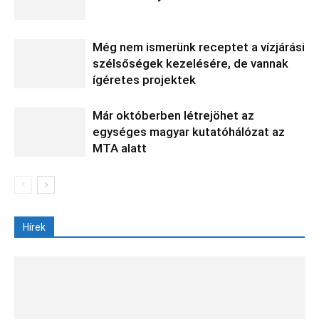
Még nem ismerünk receptet a vízjárási
szélsőségek kezelésére, de vannak
ígéretes projektek
Már októberben létrejöhet az
egységes magyar kutatóhálózat az
MTA alatt
Hírek