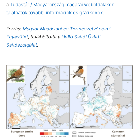
a
Tudástár / Magyarország madarai weboldalakon
találhatók további információk és grafikonok.
Forrás:
Magyar Madártani és Természetvédelmi
Egyesület
, továbbította a
Helló Sajtó! Üzleti
Sajtószolgálat
.