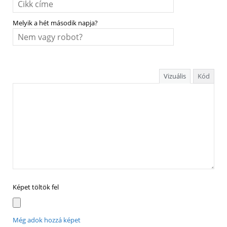
Melyik a hét második napja?
Vizuális
Kód
Képet töltök fel
Még adok hozzá képet