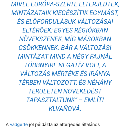
MIVEL EURÓPA-SZERTE ELTERJEDTEK,
MINTÁZATAIK KIEGÉSZÍTIK EGYMÁST,
ÉS ELŐFORDULÁSUK VÁLTOZÁSAI
ELTÉRŐEK: EGYES RÉGIÓKBAN
NÖVEKSZENEK, MÍG MÁSOKBAN
CSÖKKENNEK. BÁR A VÁLTOZÁSI
MINTÁZAT MIND A NÉGY FAJNÁL
TÖBBNYIRE NEGATÍV VOLT, A
VÁLTOZÁS MÉRTÉKE ÉS IRÁNYA
TÉRBEN VÁLTOZOTT, ÉS NÉHÁNY
TERÜLETEN NÖVEKEDÉST
TAPASZTALTUNK”
– EMLÍTI
KLVAŇOVÁ.
A
vadgerle
jól példázta az elterjedés általános