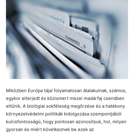
Miközben Európa tájai folyamatosan átalakulnak, számos,
egykor elterjedt és közismert mezei madárfaj csendben
eltűnik. A biológiai sokféleség megőrzése és a hatékony
környezetvédelmi politikák kidolgozása szempontjából
kulcsfontosságú, hogy pontosan azonosítsuk, hol, milyen
gyorsan és miért következnek be ezek az