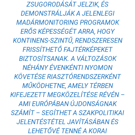
ZSUGORODÁSÁT JELZIK, ÉS
DEMONSTRÁLJÁK A JELENLEGI
MADÁRMONITORING PROGRAMOK
ERŐS KÉPESSÉGÉT ARRA, HOGY
KONTINENS-SZINTŰ, RENDSZERESEN
FRISSÍTHETŐ FAJTÉRKÉPEKET
BIZTOSÍTSANAK. A VÁLTOZÁSOK
NÉHÁNY ÉVENKÉNTI NYOMON
KÖVETÉSE RIASZTÓRENDSZERKÉNT
MŰKÖDHETNE, AMELY TÉRBEN
KIFEJEZETT MEGKÖZELÍTÉSE RÉVÉN –
AMI EURÓPÁBAN ÚJDONSÁGNAK
SZÁMÍT – SEGÍTHET A SZAKPOLITIKAI
JELENTÉSTÉTEL JAVÍTÁSÁBAN ÉS
LEHETŐVÉ TENNÉ A KORAI