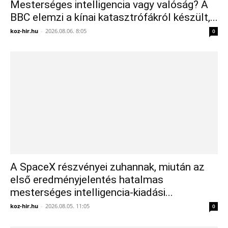
Mesterséges intelligencia vagy valóság? A
BBC elemzi a kínai katasztrófákról készült,...
koz-hir.hu
-
2026.08.06. 8:05
0
A SpaceX részvényei zuhannak, miután az
első eredményjelentés hatalmas
mesterséges intelligencia-kiadási...
koz-hir.hu
-
2026.08.05. 11:05
0