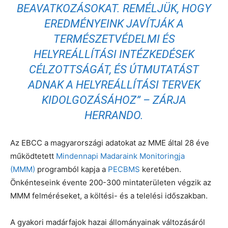
BEAVATKOZÁSOKAT. REMÉLJÜK, HOGY
EREDMÉNYEINK JAVÍTJÁK A
TERMÉSZETVÉDELMI ÉS
HELYREÁLLÍTÁSI INTÉZKEDÉSEK
CÉLZOTTSÁGÁT, ÉS ÚTMUTATÁST
ADNAK A HELYREÁLLÍTÁSI TERVEK
KIDOLGOZÁSÁHOZ”
– ZÁRJA
HERRANDO.
Az EBCC a magyarországi adatokat az MME által 28 éve
működtetett
Mindennapi Madaraink Monitoringja
(MMM)
programból kapja a
PECBMS
keretében.
Önkénteseink évente 200-300 mintaterületen végzik az
MMM felméréseket, a költési- és a telelési időszakban.
A gyakori madárfajok hazai állományainak változásáról