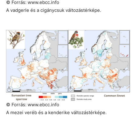
© Forrás: www.ebcc.info
A vadgerle és a cigánycsuk változástérképe.
© Forrás: www.ebcc.info
A mezei veréb és a kenderike változástérképe.