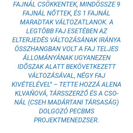
FAJNÁL CSÖKKENTEK, MINDÖSSZE 9
FAJNÁL NŐTTEK, ÉS 1 FAJNÁL
MARADTAK VÁLTOZATLANOK. A
LEGTÖBB FAJ ESETÉBEN AZ
ELTERJEDÉS VÁLTOZÁSÁNAK IRÁNYA
ÖSSZHANGBAN VOLT A FAJ TELJES
ÁLLOMÁNYÁNAK UGYANEZEN
IDŐSZAK ALATT BEKÖVETKEZETT
VÁLTOZÁSÁVAL, NÉGY FAJ
KIVÉTELÉVEL”
– TETTE HOZZÁ ALENA
KLVAŇOVÁ, TÁRSSZERZŐ ÉS A CSO-
NÁL (CSEH MADÁRTANI TÁRSASÁG)
DOLGOZÓ PECBMS
PROJEKTMENEDZSER.