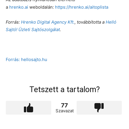
a
hrenko.ai
weboldalán:
https://hrenko.ai/aitoplista
Forrás:
Hrenko Digital Agency Kft.
, továbbította a
Helló
Sajtó! Üzleti Sajtószolgálat
.
Forrás: hellosajto.hu
Tetszett a tartalom?
77
Szavazat