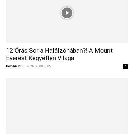
12 Órás Sor a Halálzónában?! A Mount
Everest Kegyetlen Világa
koz-hir.hu
-
2026.08.08. 6:05
0