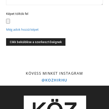
Képet töltök fel
Még adok hozzá képet
KÖVESS MINKET INSTAGRAM
@KOZHIRHU