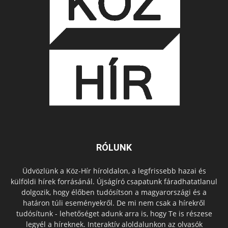
RÓLUNK
Üdvözlünk a Köz-Hír híroldalon, a legfrissebb hazai és
külföldi hírek forrásánál. Újságíró csapatunk fáradhatatlanul
dolgozik, hogy élőben tudósítson a magyarországi és a
határon túli eseményekről. De mi nem csak a hírekről
tudósítunk - lehetőséget adunk arra is, hogy Te is részese
legyél a híreknek. Interaktív aloldalunkon az olvasók