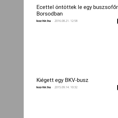
Ecettel öntöttek le egy buszsofőr
Borsodban
koz-hir.hu
-
2016.08.21. 12:58
Kiégett egy BKV-busz
koz-hir.hu
-
2015.09.14. 10:32