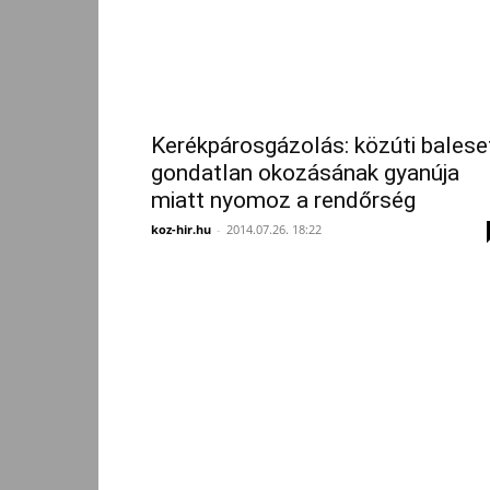
Kerékpárosgázolás: közúti balese
gondatlan okozásának gyanúja
miatt nyomoz a rendőrség
koz-hir.hu
-
2014.07.26. 18:22