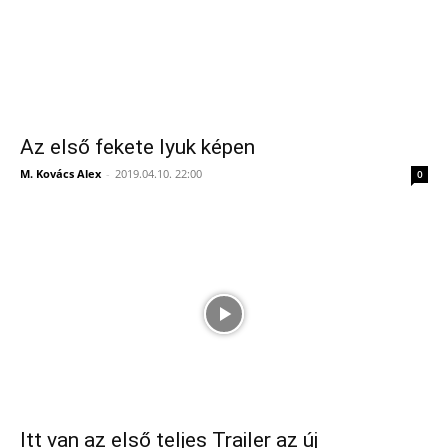
Az első fekete lyuk képen
M. Kovács Alex
-
2019.04.10. 22:00
0
Itt van az első teljes Trailer az új