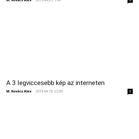
0
A 3 legviccesebb kép az interneten
M. Kovács Alex
-
2019.04.19. 22:00
0