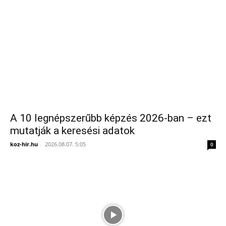
A 10 legnépszerűbb képzés 2026-ban – ezt
mutatják a keresési adatok
koz-hir.hu
-
2026.08.07. 5:05
0