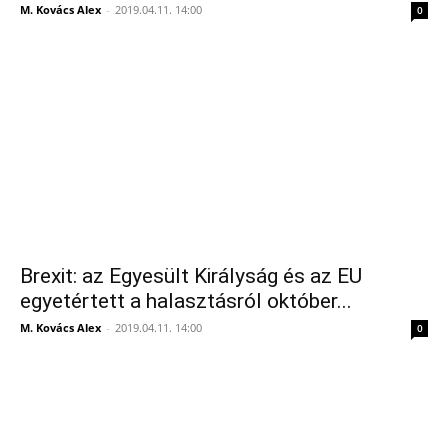
M. Kovács Alex
-
2019.04.11. 14:00
0
Brexit: az Egyesült Királyság és az EU
egyetértett a halasztásról október...
M. Kovács Alex
-
2019.04.11. 14:00
0