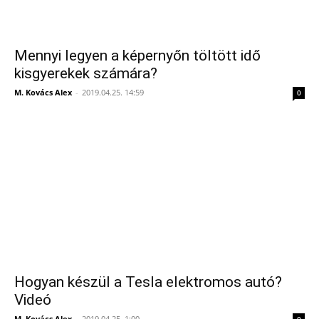
Mennyi legyen a képernyőn töltött idő
kisgyerekek számára?
M. Kovács Alex
-
2019.04.25. 14:59
0
Hogyan készül a Tesla elektromos autó?
Videó
M. Kovács Alex
-
2019.04.25. 1:00