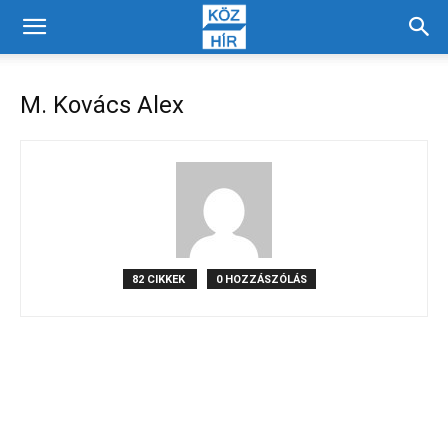
M. Kovács Alex
82 CIKKEK
0 HOZZÁSZÓLÁS