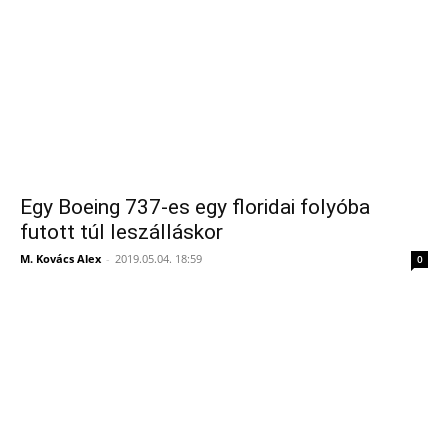
Egy Boeing 737-es egy floridai folyóba
futott túl leszálláskor
M. Kovács Alex
-
2019.05.04. 18:59
0