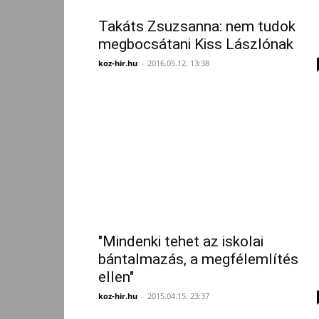
Takáts Zsuzsanna: nem tudok
megbocsátani Kiss Lászlónak
koz-hir.hu
-
2016.05.12. 13:38
"Mindenki tehet az iskolai
bántalmazás, a megfélemlítés
ellen"
koz-hir.hu
-
2015.04.15. 23:37