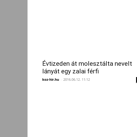
Évtizeden át molesztálta nevelt
lányát egy zalai férfi
koz-hir.hu
-
2016.06.12. 11:12