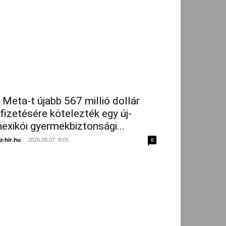
 Meta-t újabb 567 millió dollár
ifizetésére kötelezték egy új-
exikói gyermekbiztonsági...
z-hir.hu
-
2026.08.07. 8:05
0