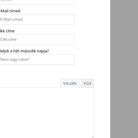
-Mail címed
ikk címe
elyik a hét második napja?
Vizuális
Kód