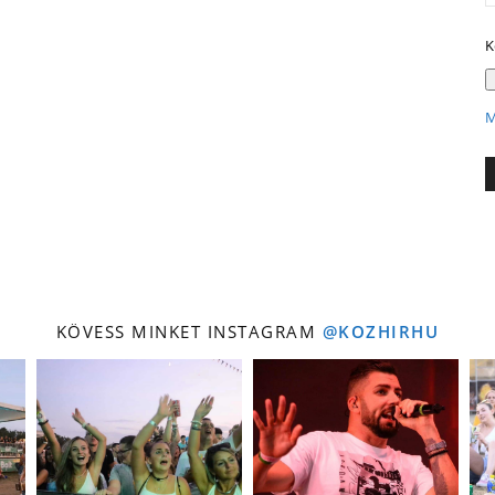
K
M
KÖVESS MINKET INSTAGRAM
@KOZHIRHU