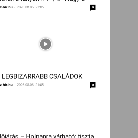
z-hir.hu
-
2026.08.06. 22:05
0
 LEGBIZARRABB CSALÁDOK
z-hir.hu
-
2026.08.06. 21:05
0
dőjárás – Holnapra várható: tiszta