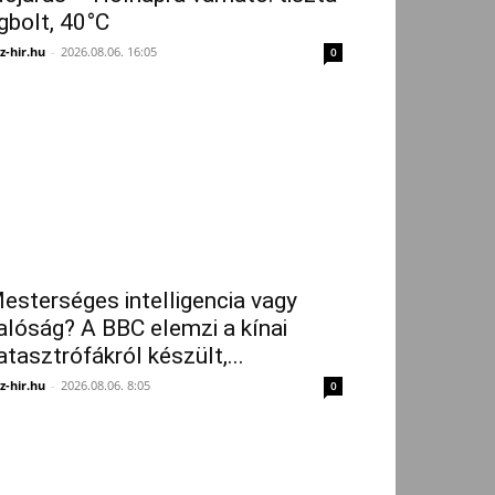
gbolt, 40°C
z-hir.hu
-
2026.08.06. 16:05
0
esterséges intelligencia vagy
alóság? A BBC elemzi a kínai
atasztrófákról készült,...
z-hir.hu
-
2026.08.06. 8:05
0