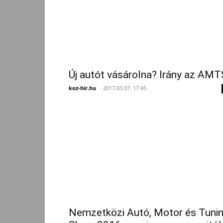
Új autót vásárolna? Irány az AMT
koz-hir.hu
-
2017.03.07. 17:45
Nemzetközi Autó, Motor és Tuni