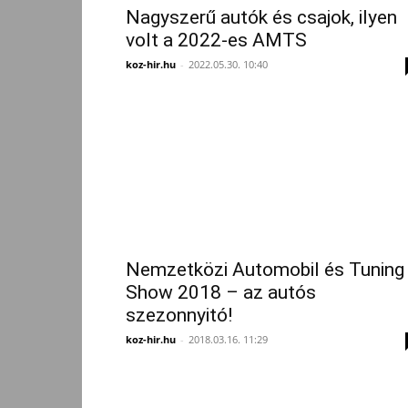
Nagyszerű autók és csajok, ilyen
volt a 2022-es AMTS
koz-hir.hu
-
2022.05.30. 10:40
Nemzetközi Automobil és Tuning
Show 2018 – az autós
szezonnyitó!
koz-hir.hu
-
2018.03.16. 11:29