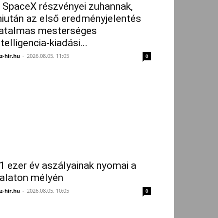
 SpaceX részvényei zuhannak,
iután az első eredményjelentés
atalmas mesterséges
ntelligencia-kiadási...
z-hir.hu
-
2026.08.05. 11:05
0
1 ezer év aszályainak nyomai a
alaton mélyén
z-hir.hu
-
2026.08.05. 10:05
0