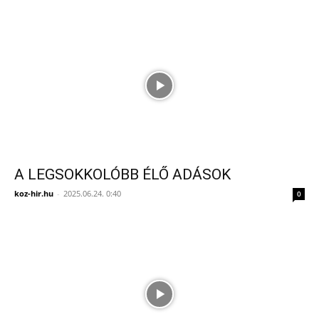
A LEGSOKKOLÓBB ÉLŐ ADÁSOK
koz-hir.hu
-
2025.06.24. 0:40
0