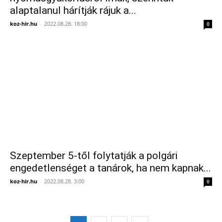
alaptalanul hárítják rájuk a...
koz-hir.hu
-
2022.08.28. 18:00
0
Szeptember 5-től folytatják a polgári
engedetlenséget a tanárok, ha nem kapnak...
koz-hir.hu
-
2022.08.28. 3:00
0