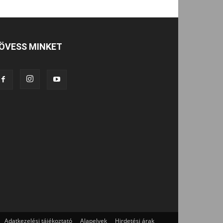
ÖVESS MINKET
Adatkezelési tájékoztató
Alapelvek
Hirdetési árak