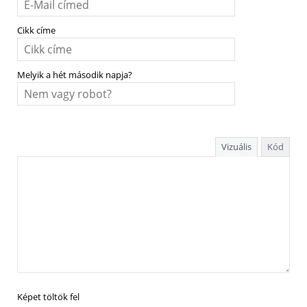
Cikk címe
Melyik a hét második napja?
Vizuális
Kód
Képet töltök fel