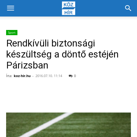
Sport
Rendkívüli biztonsági
készültség a döntő estéjén
Párizsban
Írta:
koz-hir.hu
-
2016.07.10. 11:14
0
Facebook
X