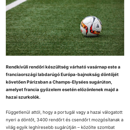
Rendkívüli rendőri készültség várható vasárnap este a
franciaországi labdarúgó Európa-bajnokság döntőjét
követően Párizsban a Champs-Elysées sugárúton,
amelyet francia győzelem esetén elözönlenek majd a
hazai szurkolók.
Függetlenül attól, hogy a portugál vagy a hazai válogatott
nyeri a döntőt, 3400 rendőrt és csendőrt mozgósítanak a
világ egyik leghíresebb sugárútján – közölte szombat