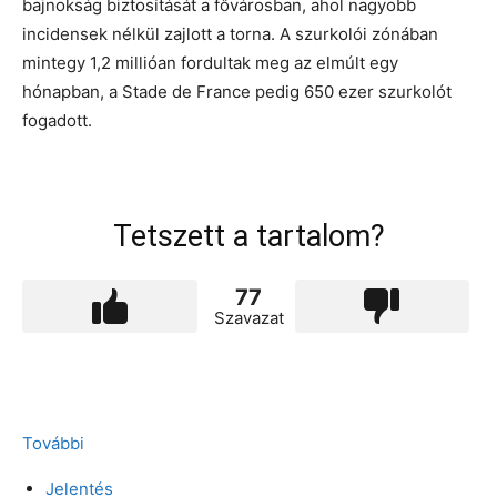
bajnokság biztosítását a fővárosban, ahol nagyobb
incidensek nélkül zajlott a torna. A szurkolói zónában
mintegy 1,2 millióan fordultak meg az elmúlt egy
hónapban, a Stade de France pedig 650 ezer szurkolót
fogadott.
Tetszett a tartalom?
77
Szavazat
További
Jelentés