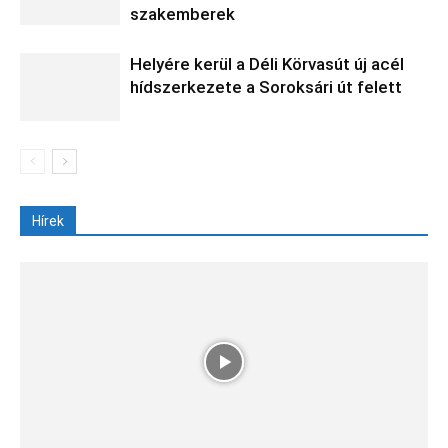
szakemberek
Helyére kerül a Déli Körvasút új acél
hídszerkezete a Soroksári út felett
Hírek