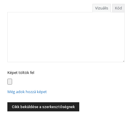
Vizuális
Kód
Képet töltök fel
Még adok hozzá képet