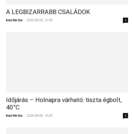
A LEGBIZARRABB CSALÁDOK
koz-hir.hu
-
2026.08.06. 21:05
0
Időjárás – Holnapra várható: tiszta égbolt,
40°C
koz-hir.hu
-
2026.08.06. 16:05
0