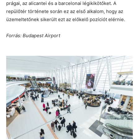
prágai, az alicantei és a barcelonai légikikötőket. A
repülőtér története során ez az első alkalom, hogy az
üzemeltetőnek sikerült ezt az előkelő pozíciót elérnie.
Forrás: Budapest Airport