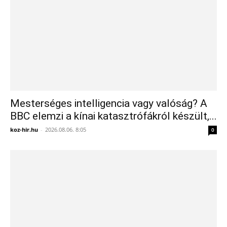
Mesterséges intelligencia vagy valóság? A
BBC elemzi a kínai katasztrófákról készült,...
koz-hir.hu
-
2026.08.06. 8:05
0