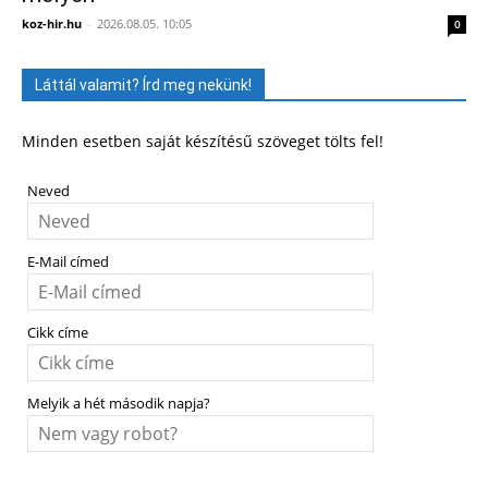
koz-hir.hu
-
2026.08.05. 10:05
0
Láttál valamit? Írd meg nekünk!
Minden esetben saját készítésű szöveget tölts fel!
Neved
E-Mail címed
Cikk címe
Melyik a hét második napja?