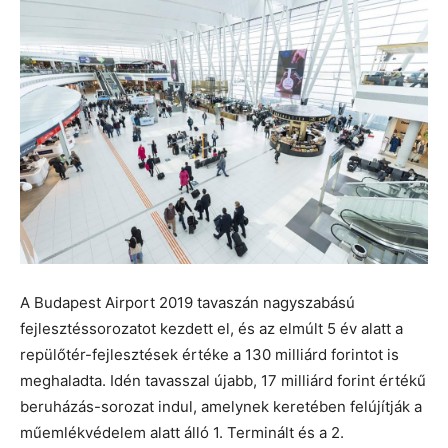
A Budapest Airport 2019 tavaszán nagyszabású
fejlesztéssorozatot kezdett el, és az elmúlt 5 év alatt a
repülőtér-fejlesztések értéke a 130 milliárd forintot is
meghaladta. Idén tavasszal újabb, 17 milliárd forint értékű
beruházás-sorozat indul, amelynek keretében felújítják a
műemlékvédelem alatt álló 1. Terminált és a 2.