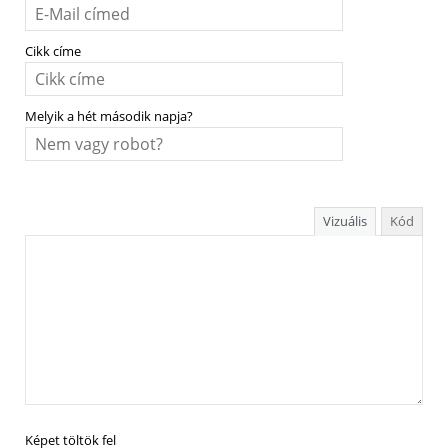
Cikk címe
Melyik a hét második napja?
Vizuális
Kód
Képet töltök fel