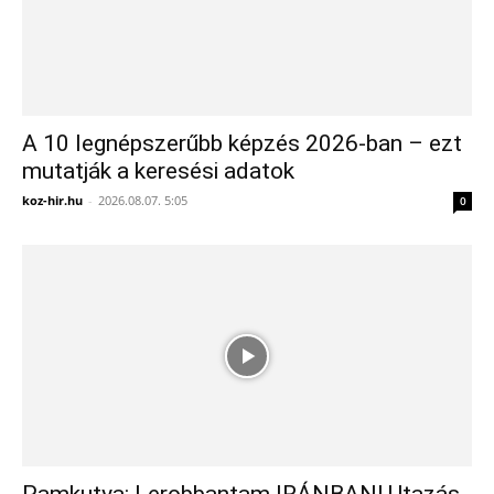
A 10 legnépszerűbb képzés 2026-ban – ezt
mutatják a keresési adatok
koz-hir.hu
-
2026.08.07. 5:05
0