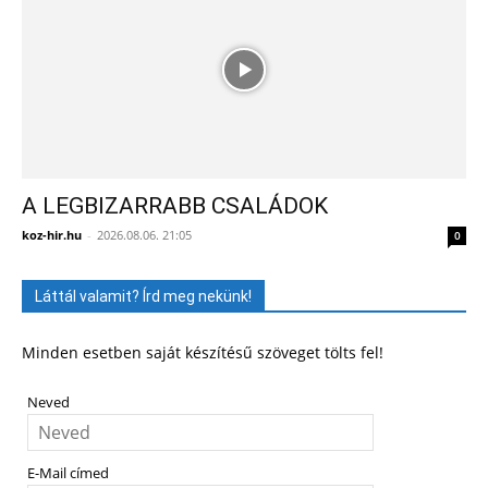
A LEGBIZARRABB CSALÁDOK
koz-hir.hu
-
2026.08.06. 21:05
0
Láttál valamit? Írd meg nekünk!
Minden esetben saját készítésű szöveget tölts fel!
Neved
E-Mail címed