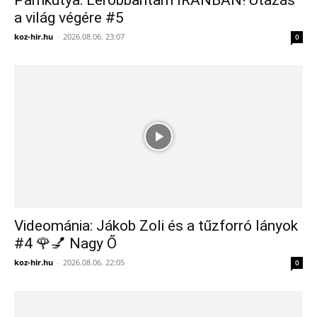
Pamkutya: Lerobbantam IRÁNBAN! Utazás
a világ végére #5
koz-hir.hu
-
2026.08.06. 23:07
0
Videománia: Jákob Zoli és a tűzforró lányok
#4 🌹💅 Nagy Ő
koz-hir.hu
-
2026.08.06. 22:05
0