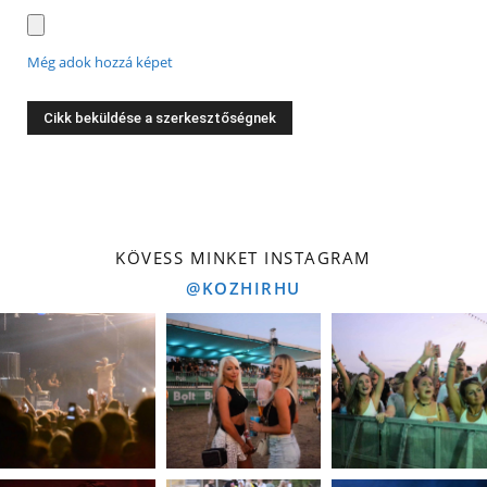
Még adok hozzá képet
KÖVESS MINKET INSTAGRAM
@KOZHIRHU