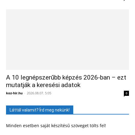
A 10 legnépszerűbb képzés 2026-ban – ezt
mutatják a keresési adatok
koz-hir.hu
-
2026.08.07. 5:05
0
Láttál valamit? Írd meg nekünk!
Minden esetben saját készítésű szöveget tölts fel!