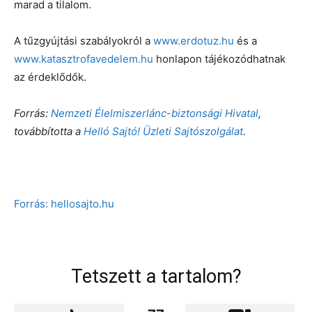
marad a tilalom.
A tűzgyújtási szabályokról a
www.erdotuz.hu
és a
www.katasztrofavedelem.hu
honlapon tájékozódhatnak
az érdeklődők.
Forrás:
Nemzeti Élelmiszerlánc-biztonsági Hivatal
,
továbbította a
Helló Sajtó! Üzleti Sajtószolgálat
.
Forrás: hellosajto.hu
Tetszett a tartalom?