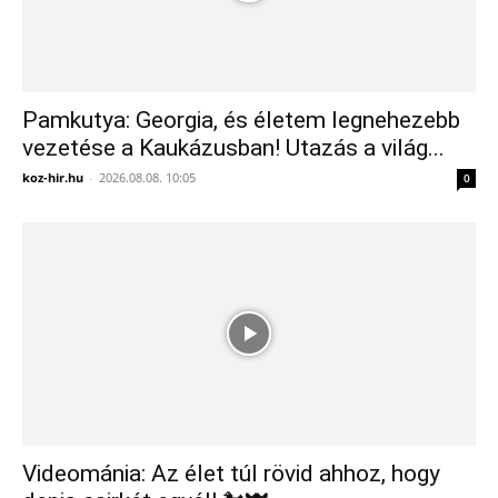
Pamkutya: Georgia, és életem legnehezebb
vezetése a Kaukázusban! Utazás a világ...
koz-hir.hu
-
2026.08.08. 10:05
0
Videománia: Az élet túl rövid ahhoz, hogy