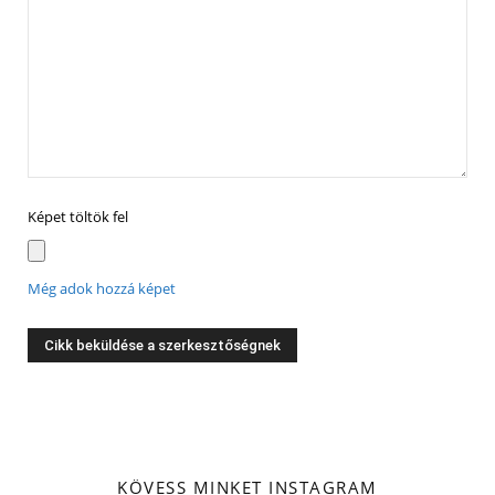
Képet töltök fel
Még adok hozzá képet
KÖVESS MINKET INSTAGRAM