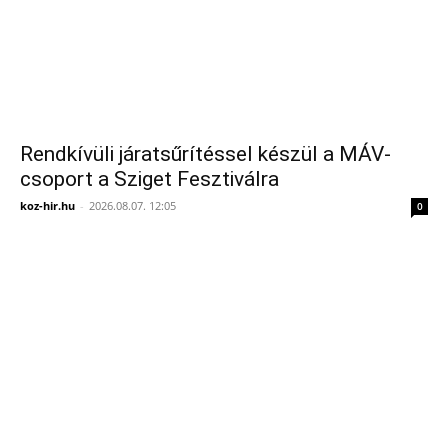
Rendkívüli járatsűrítéssel készül a MÁV-
csoport a Sziget Fesztiválra
koz-hir.hu
-
2026.08.07. 12:05
0