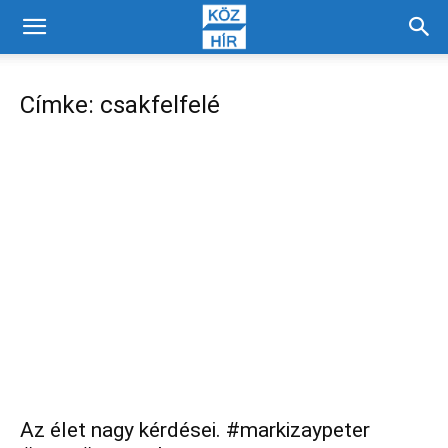
Címke: csakfelfelé
Az élet nagy kérdései. #markizaypeter