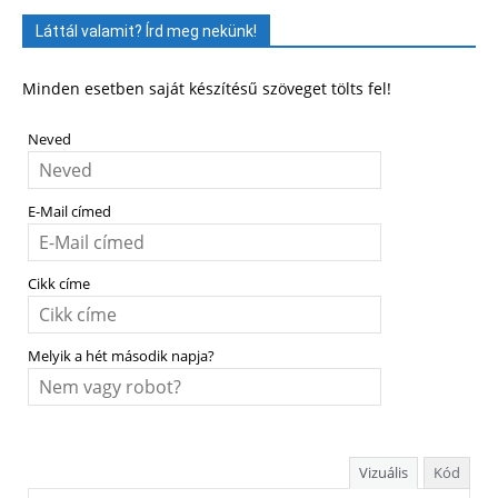
Láttál valamit? Írd meg nekünk!
Minden esetben saját készítésű szöveget tölts fel!
Neved
E-Mail címed
Cikk címe
Melyik a hét második napja?
Vizuális
Kód