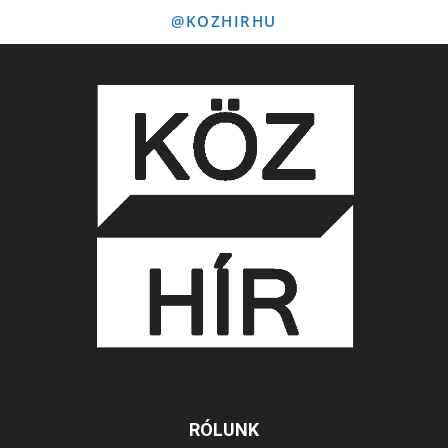
@KOZHIRHU
RÓLUNK