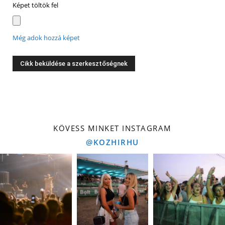
Képet töltök fel
Még adok hozzá képet
KÖVESS MINKET INSTAGRAM
@KOZHIRHU