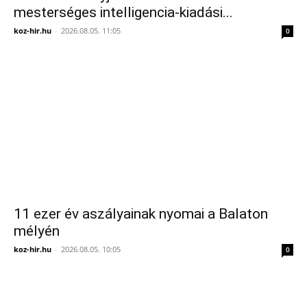
mesterséges intelligencia-kiadási...
koz-hir.hu
-
2026.08.05. 11:05
0
11 ezer év aszályainak nyomai a Balaton
mélyén
koz-hir.hu
-
2026.08.05. 10:05
0