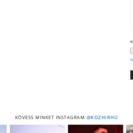
K
M
KÖVESS MINKET INSTAGRAM
@KOZHIRHU