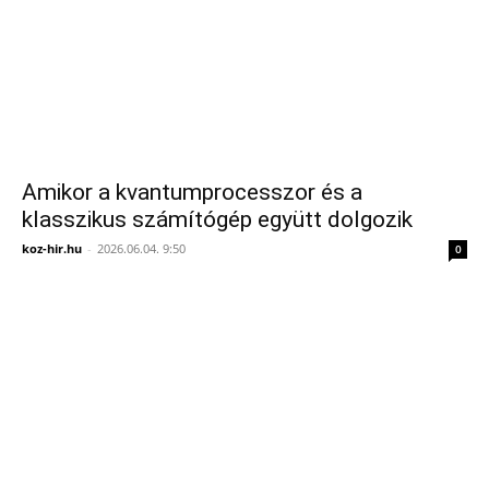
Amikor a kvantumprocesszor és a
klasszikus számítógép együtt dolgozik
koz-hir.hu
-
2026.06.04. 9:50
0