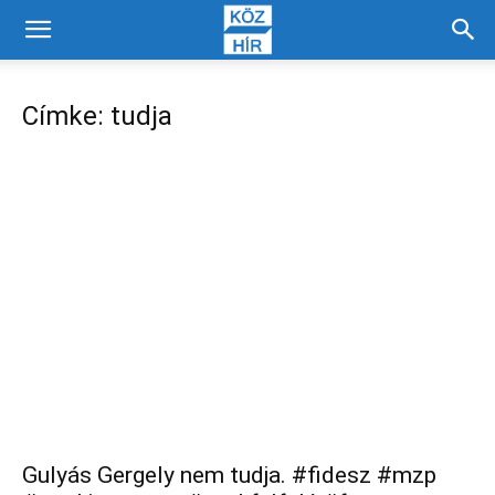
Címke: tudja
Gulyás Gergely nem tudja. #fidesz #mzp