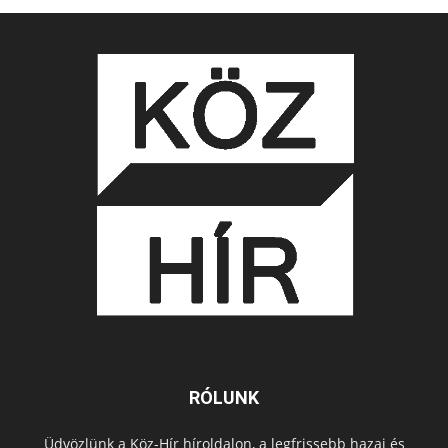
RÓLUNK
Üdvözlünk a Köz-Hír híroldalon, a legfrissebb hazai és