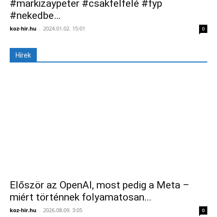
#markizaypeter #csakfelfelé #fyp
#nekedbe…
koz-hir.hu
-
2024.01.02. 15:01
0
Hírek
Először az OpenAI, most pedig a Meta –
miért történnek folyamatosan...
koz-hir.hu
-
2026.08.09. 3:05
0