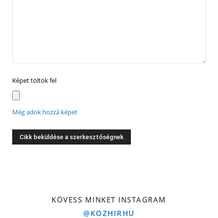
Képet töltök fel
Még adok hozzá képet
KÖVESS MINKET INSTAGRAM
@KOZHIRHU