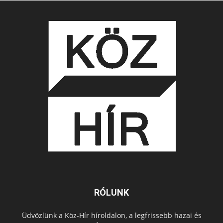
RÓLUNK
Üdvözlünk a Köz-Hír híroldalon, a legfrissebb hazai és