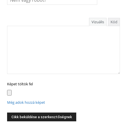
Vizuális
Kód
Képet töltök fel
Még adok hozzá képet