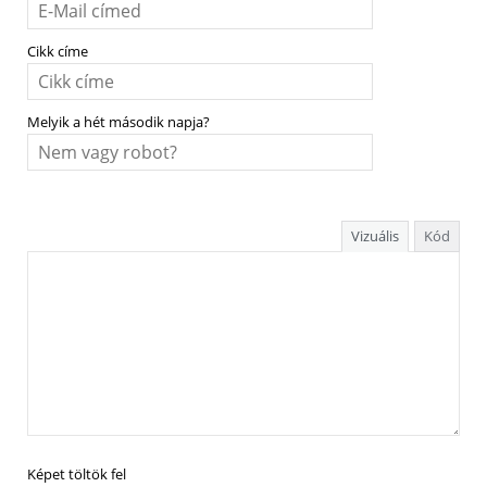
Cikk címe
Melyik a hét második napja?
Vizuális
Kód
Képet töltök fel