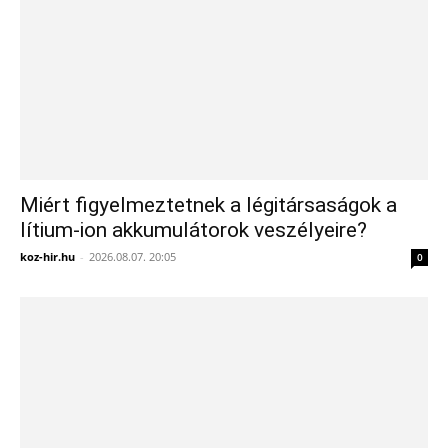
Miért figyelmeztetnek a légitársaságok a
lítium-ion akkumulátorok veszélyeire?
koz-hir.hu
-
2026.08.07. 20:05
0