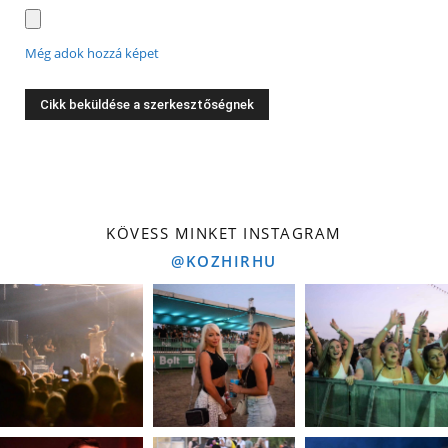
Még adok hozzá képet
KÖVESS MINKET INSTAGRAM
@KOZHIRHU