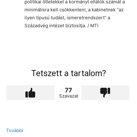
politikai ötletekkel a kormányt ellátók számát a
minimálisra kell csökkenteni, a kabinetnek “az
ilyen típusú tudást, ismeretrendszert” a
Századvég intézet biztosítja. / MTI
Tetszett a tartalom?
77
Szavazat
További