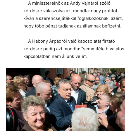
A miniszterelnök az Andy Vajnáról szóló
kérdésre válaszolva azt mondta: nagy profitot
kíván a szerencsejátékkal foglalkozóknak, azért,
hogy több pénzt tudjanak az államnak befizetni.
A Habony Árpádról való kapcsolatát firtató
kérdésre pedig azt mondta: “semmiféle hivatalos
kapcsolatban nem állunk vele”.