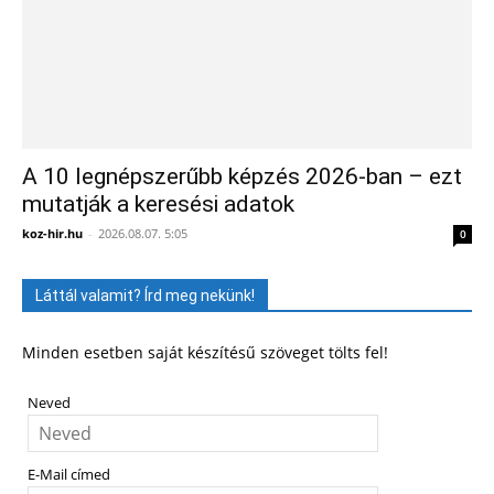
A 10 legnépszerűbb képzés 2026-ban – ezt
mutatják a keresési adatok
koz-hir.hu
-
2026.08.07. 5:05
0
Láttál valamit? Írd meg nekünk!
Minden esetben saját készítésű szöveget tölts fel!
Neved
E-Mail címed