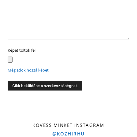
Képet töltök fel
Még adok hozzá képet
KÖVESS MINKET INSTAGRAM
@KOZHIRHU