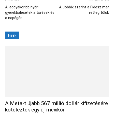
A leggyakoribb nyári
A Jobbik szerint a Fidesz már
gyerekbalesetek a törések és
retteg tőlük
a napégés
Hírek
A Meta-t újabb 567 millió dollár kifizetésére
kötelezték egy új-mexikói