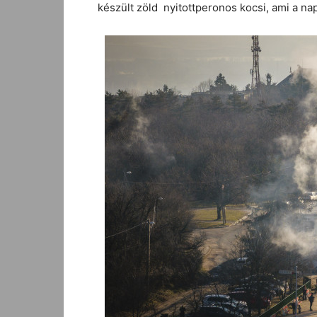
készült zöld nyitottperonos kocsi, ami a na