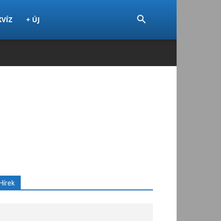
KVÍZ
+ ÚJ
Hírek