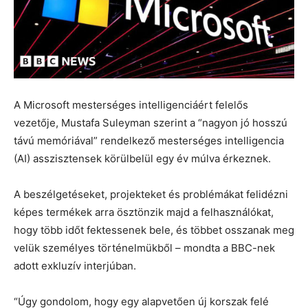
A Microsoft mesterséges intelligenciáért felelős
vezetője, Mustafa Suleyman szerint a “nagyon jó hosszú
távú memóriával” rendelkező mesterséges intelligencia
(AI) asszisztensek körülbelül egy év múlva érkeznek.
A beszélgetéseket, projekteket és problémákat felidézni
képes termékek arra ösztönzik majd a felhasználókat,
hogy több időt fektessenek bele, és többet osszanak meg
velük személyes történelmükből – mondta a BBC-nek
adott exkluzív interjúban.
“Úgy gondolom, hogy egy alapvetően új korszak felé