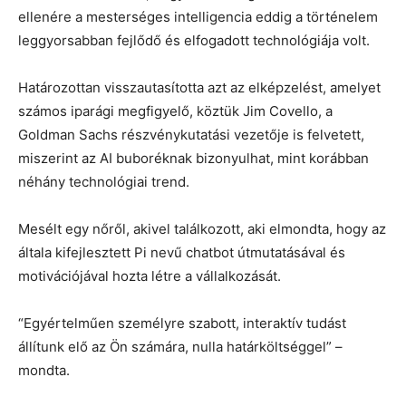
ellenére a mesterséges intelligencia eddig a történelem
leggyorsabban fejlődő és elfogadott technológiája volt.
Határozottan visszautasította azt az elképzelést, amelyet
számos iparági megfigyelő, köztük Jim Covello, a
Goldman Sachs részvénykutatási vezetője is felvetett,
miszerint az AI buboréknak bizonyulhat, mint korábban
néhány technológiai trend.
Mesélt egy nőről, akivel találkozott, aki elmondta, hogy az
általa kifejlesztett Pi nevű chatbot útmutatásával és
motivációjával hozta létre a vállalkozását.
“Egyértelműen személyre szabott, interaktív tudást
állítunk elő az Ön számára, nulla határköltséggel” –
mondta.