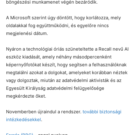
böngészési munkamenet végén bezáródik.
A Microsoft szerint úgy döntött, hogy korlátozza, mely
oldalakkal fog együttműködni, és egyelőre nincs
megjelenési dátum.
Nyáron a technológiai óriás szüneteltette a Recall nevű AI
eszköz kiadását, amely néhány másodpercenként
képernyőfotókat készít, hogy segítsen a felhasználóknak
megtalálni azokat a dolgokat, amelyeket korábban néztek
vagy dolgoztak, miután az adatvédelmi aktivisták és az
Egyesült Királyság adatvédelmi felügyelősége
megkérdezte őket.
Novemberben újraindul a rendszer.
további biztonsági
intézkedésekkel
.