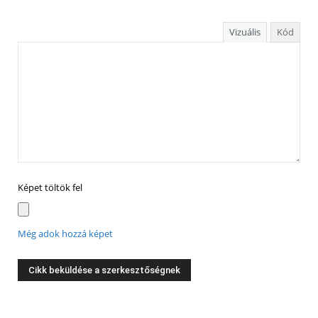
Vizuális
Kód
Képet töltök fel
Még adok hozzá képet