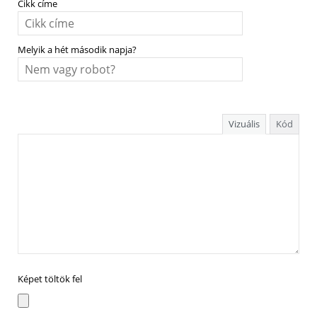
Cikk címe
Melyik a hét második napja?
Vizuális
Kód
Képet töltök fel